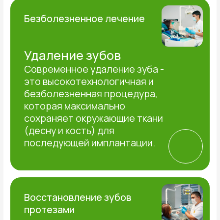
Стоматологическая помощь детям
Детская стоматология
Формирование правильного
отношения к врачам с первого
зубика. Лечение проводится в
игровой форме.
Подробнее