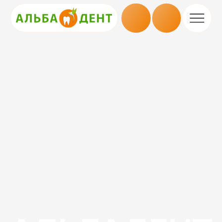
АЛЬБАДЕНТ
ЦИФРОВАЯ
СТОМАТОЛОГИЯ