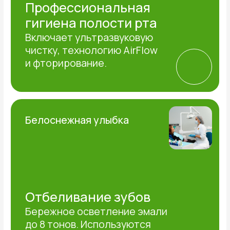
Подробнее
АКЦИИ
Специальные
предложения от клиник
АЛЬБАДЕНТ
до 31 декабря
ЗАПИСЬ НА КОНСУЛЬТАЦИЮ
8 (843) 210-25-25
Импланты премиум-класса
ASTRA TECH, пожизненная
гарантия!