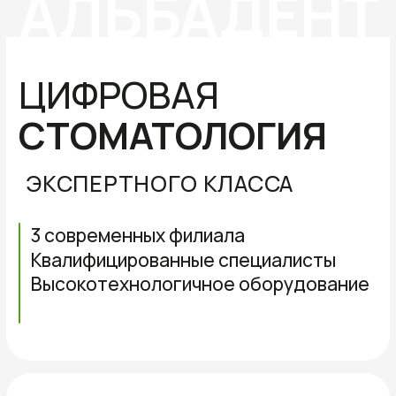
ЭКСПЕРТНОГО КЛАССА
3 современных филиала
Квалифицированные специалисты
Высокотехнологичное оборудование
О КЛИНИКЕ
Стоматологические
клиники для детей
и взрослых
АЛЬБАДЕНТ
Семейная стоматология АЛЬБАДЕНТ -
это более 15000 пациентов, которые
нам доверяют. Высокий