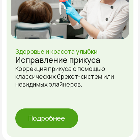
8 (843) 210-25-25
Единый номер для записи
Записаться на консультацию
ВРАЧИ
Надёжная команда
специалистов