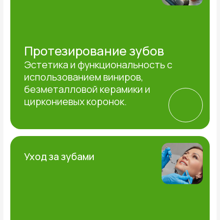
Здоровье и красота улыбки
Исправление прикуса
Коррекция прикуса с помощью
классических брекет-систем или
невидимых элайнеров.