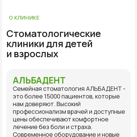
профессионализм врачей и доступные
цены обеспечивают комфортное
лечение без боли и страха.
Современное оборудование и новые
технологии дают долгосрочные
гарантии на наши услуги.
Действующие акции, семейные
скидки, собственная рассрочка,
возможность возврата 13%
от
стоимости лечения может снизить
первоначальную цену на 20%.
Широкий ассортимент услуг:
«от пломбы до импланта»
индивидуальный подход
и безукоризненное качество
обслуживания неуклонно ведут
к увеличению количества пациентов.