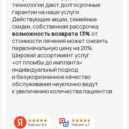
100%
ГАРАНТИЯ
На все работы мы предоставляем
долгосрочную гарантию
15
ЛЕТ
Работаем для вас
3
КЛИНИКИ
Современные стоматологии