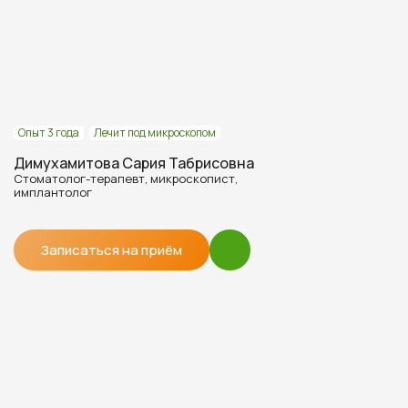
Опыт 3 года
Лечит под микроскопом
Димухамитова Сария Табрисовна
Стоматолог-терапевт, микроскопист,
имплантолог
Записаться на приём