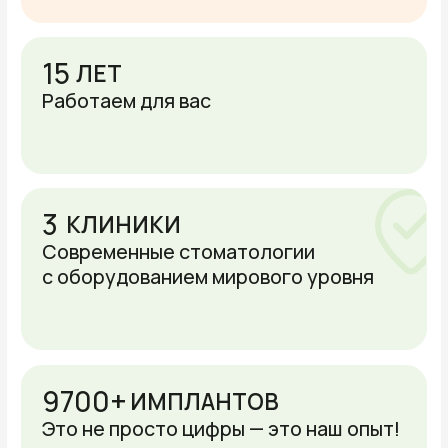
к врачу. В общем, дорогой вы наш
пациент — «УЛЫБКА ПОД КЛЮЧ»: ВСЁ
В ОДНОМ МЕСТЕ.
Записаться на приём
Вернём улыбку с имплантами
Имплантация