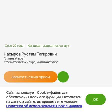
Опыт 22 года
Кандидат медицинских наук
Насыров Рустам Тагирович
Главный врач.
Стоматолог-хирург, имплантолог
Записаться на приём
Сайт использует Cookie-файлы для
обеспечения всех его функций. Оставаясь
OK
на данном сайте, вы принимаете условия
Политики об использовании Cookie-файлов
.