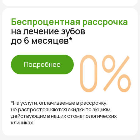
Республики Татарстан,
стоматолог -хирург.